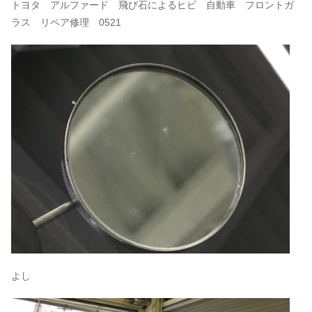
トヨタ アルファード 飛び石によるヒビ 自動車 フロントガ
ラス リペア修理 0521
よし