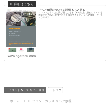
リペア修理についての説明 もっと見る
フロントガラス上の飛び石によるキズが今以上に伸びにくくする
作業です 少ない費用でキズを修理できます。リペア修理 ウイン
ドウリペア
www.sgarasu.com
フロントガラス リペア修理
トヨタ
ホーム
フロントガラス リペア修理