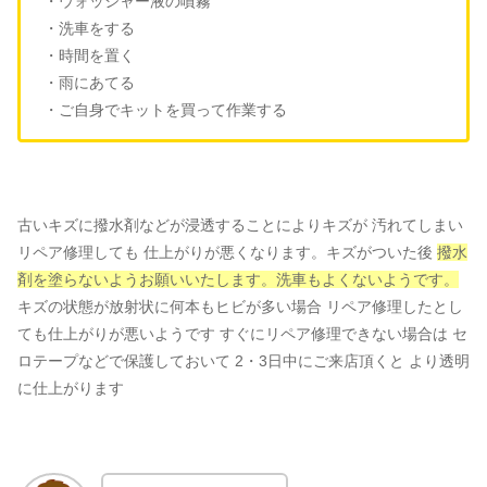
・ウォッシャー液の噴霧
・洗車をする
・時間を置く
・雨にあてる
・ご自身でキットを買って作業する
古いキズに撥水剤などが浸透することによりキズが 汚れてしまい
リペア修理しても 仕上がりが悪くなります。キズがついた後
撥水
剤を塗らないようお願いいたします。洗車もよくないようです。
キズの状態が放射状に何本もヒビが多い場合 リペア修理したとし
ても仕上がりが悪いようです すぐにリペア修理できない場合は セ
ロテープなどで保護しておいて 2・3日中にご来店頂くと より透明
に仕上がります