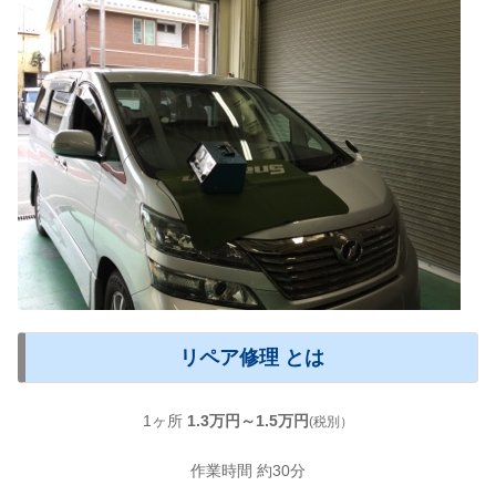
リペア修理 とは
1ヶ所
1.3万円～1.5万円
(税別）
作業時間 約30分