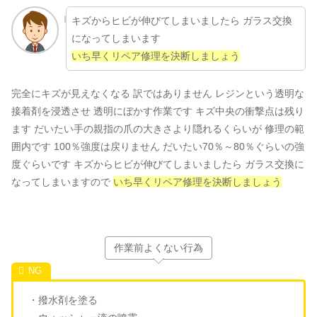
キズからヒビが伸びてしまいましたら ガラス交換
になってしまいます
いち早くリペア修理を決断しましょう
完全にキズが見えなくなる 訳ではありません レジンという透明な
接着剤を浸透させ 透明にぼかす作業です キズ中央の衝撃点は残り
ます だいたい手の親指の爪の大きさより隠れるくらいが 修理の範
囲内です 100％強度は戻りません だいたい70％～80％ぐらいの強
度ぐらいです キズからヒビが伸びてしまいましたら ガラス交換に
なってしまいますので
いち早くリペア修理を決断しましょう
作業前よくない行為
・撥水剤を塗る