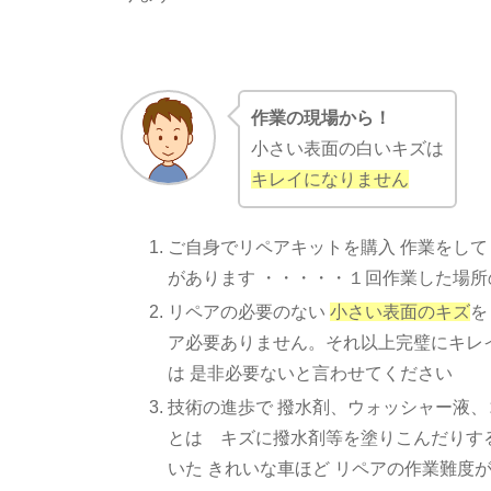
作業の現場から！
小さい表面の白いキズは
キレイになりません
ご自身でリペアキットを購入 作業をして
があります ・・・・・１回作業した場
リペアの必要のない
小さい表面のキズ
を
ア必要ありません。それ以上完璧にキレ
は 是非必要ないと言わせてください
技術の進歩で 撥水剤、ウォッシャー液
とは キズに撥水剤等を塗りこんだりす
いた きれいな車ほど リペアの作業難度