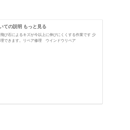
いての説明 もっと見る
飛び石によるキズが今以上に伸びにくくする作業です 少
修理できます。リペア修理 ウインドウリペア