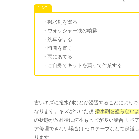
・撥水剤を塗る
・ウォッシャー液の噴霧
・洗車をする
・時間を置く
・雨にあてる
・ご自身でキットを買って作業する
古いキズに撥水剤などが浸透することによりキズ
なります。キズがついた後
撥水剤を塗らない
の状態が放射状に何本もヒビが多い場合 リペ
ア修理できない場合は セロテープなどで保護し
ります