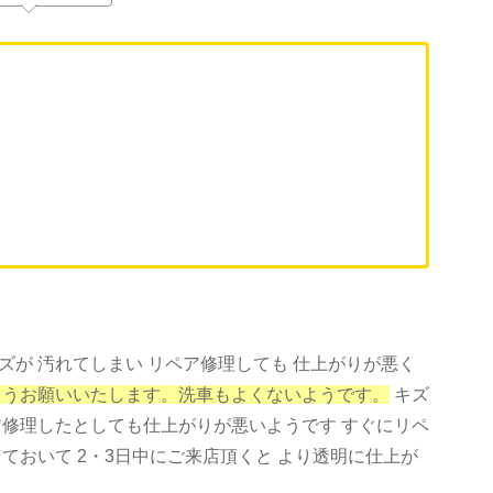
が 汚れてしまい リペア修理しても 仕上がりが悪く
ようお願いいたします。洗車もよくないようです。
キズ
ア修理したとしても仕上がりが悪いようです すぐにリペ
ておいて 2・3日中にご来店頂くと より透明に仕上が