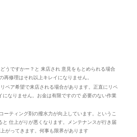
 どうですかー？と 来店され 意見をもとめられる場合
所の再修理はそれ以上キレイになりません。
 リペア希望で来店される場合があります。正直にリペ
イになりません。お金は有限ですので 必要のない作業
、コーティング剤の撥水力が向上しています。というこ
ると 仕上がりが悪くなります。メンテナンスが行き届
が上がってきます。何事も限界があります