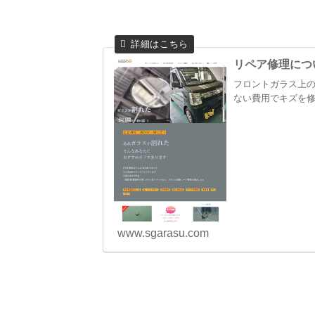
リペア修理につ
フロントガラス上の
ない費用でキズを
www.sgarasu.com