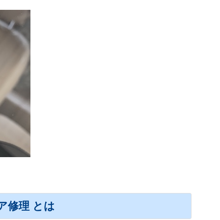
ア修理 とは