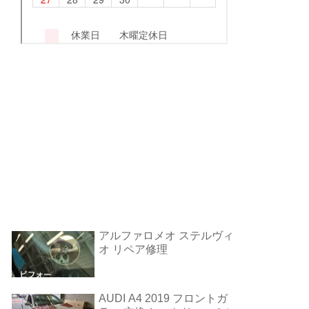
アルファロメオ ステルヴィ
オ リペア修理
AUDI A4 2019 フロントガ