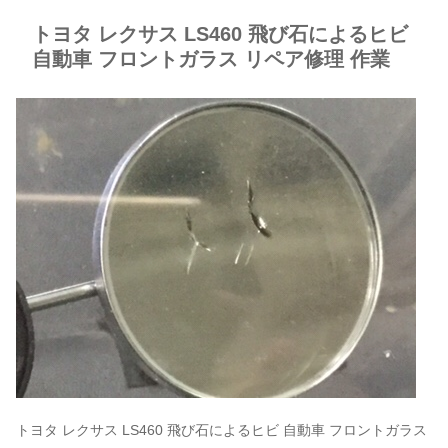
トヨタ レクサス LS460 飛び石によるヒビ
自動車 フロントガラス リペア修理 作業
トヨタ レクサス LS460 飛び石によるヒビ 自動車 フロントガラス