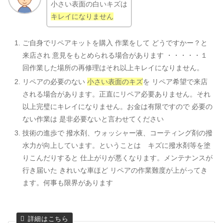
小さい表面の白いキズは
キレイになりません
ご自身でリペアキットを購入 作業をして どうですかー？と
来店され 意見をもとめられる場合があります ・・・・・１
回作業した場所の再修理はそれ以上キレイになりません。
リペアの必要のない
小さい表面のキズ
を リペア希望で来店
される場合があります。正直にリペア必要ありません。それ
以上完璧にキレイになりません。お金は有限ですので 必要の
ない作業は 是非必要ないと言わせてください
技術の進歩で 撥水剤、ウォッシャー液、コーティング剤の撥
水力が向上しています。ということは キズに撥水剤等を塗
りこんだりすると 仕上がりが悪くなります。メンテナンスが
行き届いた きれいな車ほど リペアの作業難度が上がってき
ます。何事も限界があります