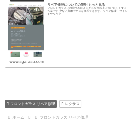
リペア修理についての説明 もっと見る
フロントガラス上の飛び石によるキズが今以上に伸びにくくする
作業です 少ない費用でキズを修理できます。リペア修理 ウイン
ドウリペア
www.sgarasu.com
フロントガラス リペア修理
レクサス
ホーム
フロントガラス リペア修理