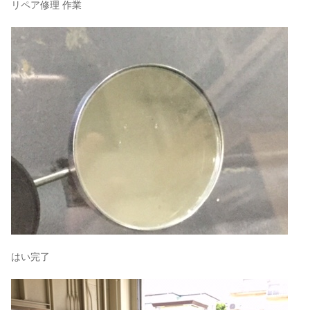
リペア修理 作業
はい完了