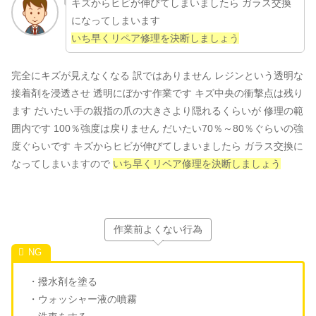
キズからヒビが伸びてしまいましたら ガラス交換
になってしまいます
いち早くリペア修理を決断しましょう
完全にキズが見えなくなる 訳ではありません レジンという透明な
接着剤を浸透させ 透明にぼかす作業です キズ中央の衝撃点は残り
ます だいたい手の親指の爪の大きさより隠れるくらいが 修理の範
囲内です 100％強度は戻りません だいたい70％～80％ぐらいの強
度ぐらいです キズからヒビが伸びてしまいましたら ガラス交換に
なってしまいますので
いち早くリペア修理を決断しましょう
作業前よくない行為
・撥水剤を塗る
・ウォッシャー液の噴霧