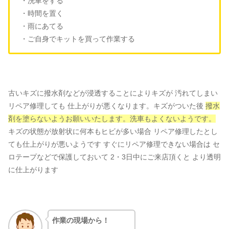
・洗車をする
・時間を置く
・雨にあてる
・ご自身でキットを買って作業する
古いキズに撥水剤などが浸透することによりキズが 汚れてしまい
リペア修理しても 仕上がりが悪くなります。キズがついた後
撥水
剤を塗らないようお願いいたします。洗車もよくないようです。
キズの状態が放射状に何本もヒビが多い場合 リペア修理したとし
ても仕上がりが悪いようです すぐにリペア修理できない場合は セ
ロテープなどで保護しておいて 2・3日中にご来店頂くと より透明
に仕上がります
作業の現場から！