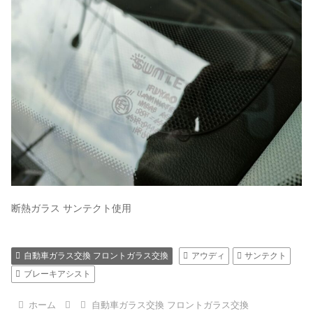
断熱ガラス サンテクト使用
自動車ガラス交換 フロントガラス交換
アウディ
サンテクト
ブレーキアシスト
ホーム
自動車ガラス交換 フロントガラス交換