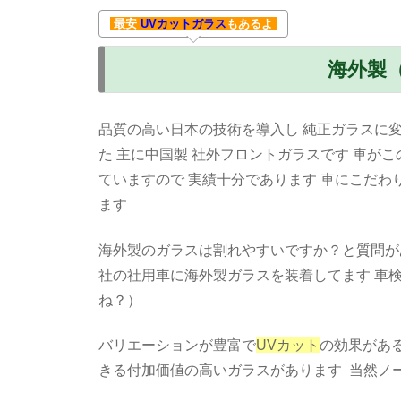
最安
UVカットガラス
もあるよ
海外製
品質の高い日本の技術を導入し 純正ガラスに
た 主に中国製 社外フロントガラスです 車が
ていますので 実績十分であります 車にこだわ
ます
海外製のガラスは割れやすいですか？と質問が
社の社用車に海外製ガラスを装着してます 車
ね？）
バリエーションが豊富で
UVカット
の効果があ
きる付加価値の高いガラスがあります 当然ノ