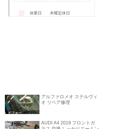
アルファロメオ ステルヴィ
オ リペア修理
AUDI A4 2019 フロントガ
ラス 交換 しっかりエーミン