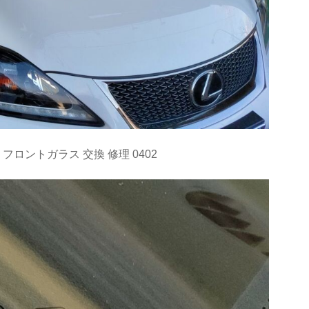
フロントガラス 交換 修理 0402