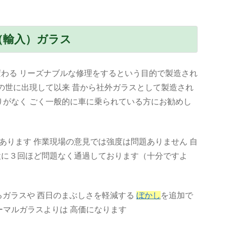
（輸入）ガラス
変わる リーズナブルな修理をするという目的で製造され
この世に出現して以来 昔から社外ガラスとして製造され
りがなく ごく一般的に車に乗られている方にお勧めし
あります 作業現場の意見では強度は問題ありません
自
検に３回ほど問題なく通過しております（十分ですよ
るガラスや 西日のまぶしさを軽減する
ぼかし
を追加で
ーマルガラスよりは 高価になります