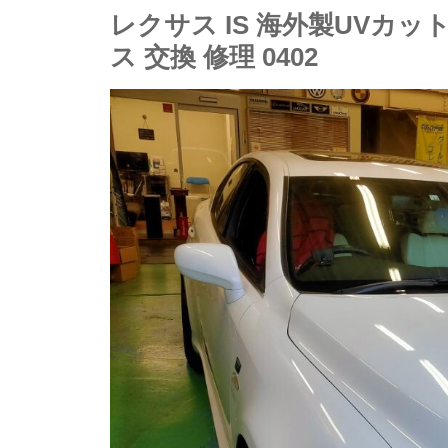
レクサス IS 海外製UVカ
ス 交換 修理 0402