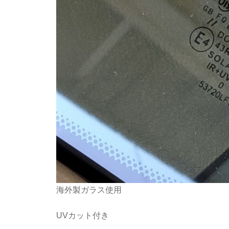
海外製ガラス使用
UVカット付き