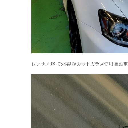
レクサス IS 海外製UVカットガラス使用 自動車 