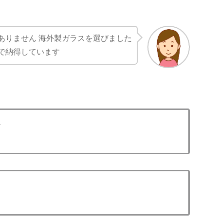
ありません 海外製ガラスを選びました
で納得しています
ル