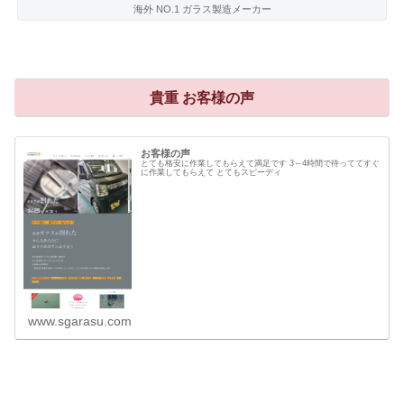
海外 NO.1 ガラス製造メーカー
貴重 お客様の声
お客様の声
とても格安に作業してもらえて満足です 3～4時間で待っててすぐ
に作業してもらえて とてもスピーディ
www.sgarasu.com