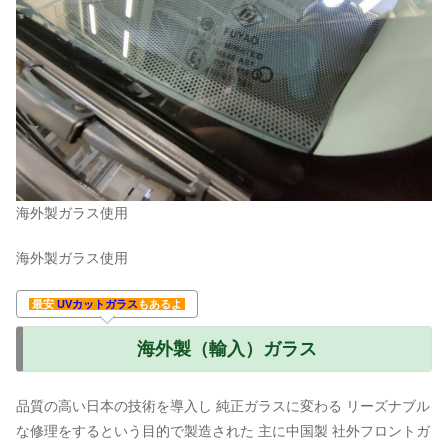
海外製ガラス使用
海外製ガラス使用
最安
UVカットガラス
もあるよ
海外製（輸入）ガラス
品質の高い日本の技術を導入し 純正ガラスに変わる リーズナブル
な修理をするという目的で製造された 主に中国製 社外フロントガ