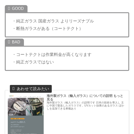
・純正ガラス 国産ガラス よりリーズナブル
・断熱ガラスがある（コートテクト）
・コートテクトは作業料金が高くなります
・純正ガラスではない
海外製ガラス（輸入ガラス）についての説明 もっと
見る
海外製ガラス（輸入ガラス）の説明です 日本の技術を導入し 主
に中国で製造したガラスです。UVカット効果のあるガラス ぼか
しを追加できる車種あり