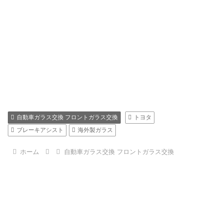
自動車ガラス交換 フロントガラス交換
トヨタ
ブレーキアシスト
海外製ガラス
ホーム
自動車ガラス交換 フロントガラス交換