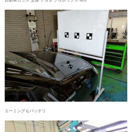
自動車ガラス 交換 トヨタ プロボックス 405
エーミングもバッチリ