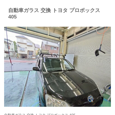
自動車ガラス 交換 トヨタ プロボックス
405