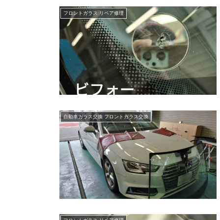
フロントガラス リペア修理
自動車ガラス交換 フロントガラス交換