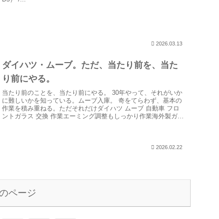
2026.03.13
ダイハツ・ムーブ。ただ、当たり前を、当た
り前にやる。
当たり前のことを、当たり前にやる。 30年やって、それがいか
に難しいかを知っている。ムーブ入庫。 奇をてらわず、基本の
作業を積み重ねる。ただそれだけダイハツ ムーブ 自動車 フロ
ントガラス 交換 作業エーミング調整もしっかり作業海外製ガラ
ス...
2026.02.22
のページ