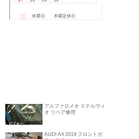
アルファロメオ ステルヴィ
オ リペア修理
AUDI A4 2019 フロントガ