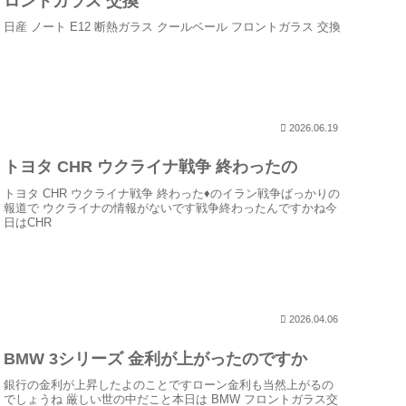
ロントガラス 交換
日産 ノート E12 断熱ガラス クールベール フロントガラス 交換
2026.06.19
トヨタ CHR ウクライナ戦争 終わったの
トヨタ CHR ウクライナ戦争 終わった♦のイラン戦争ばっかりの
報道で ウクライナの情報がないです戦争終わったんですかね今
日はCHR
2026.04.06
BMW 3シリーズ 金利が上がったのですか
銀行の金利が上昇したよのことですローン金利も当然上がるの
でしょうね 厳しい世の中だこと本日は BMW フロントガラス交