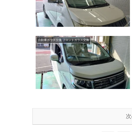
自動車ガラス交換 フロントガラス交換
次